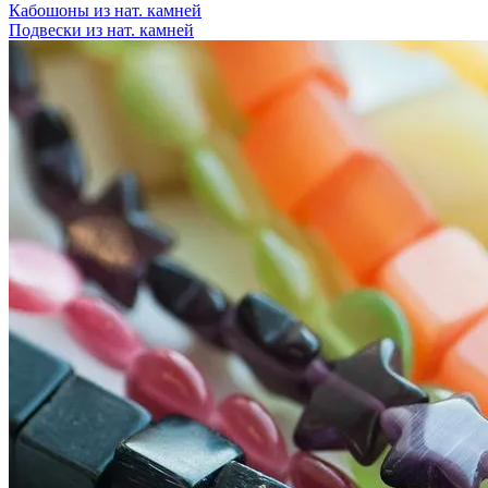
Кабошоны из нат. камней
Подвески из нат. камней