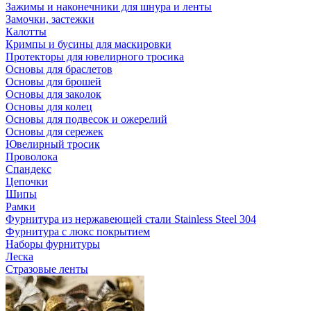
Зажимы и наконечники для шнура и ленты
Замочки, застежки
Калотты
Кримпы и бусины для маскировки
Протекторы для ювелирного тросика
Основы для браслетов
Основы для брошей
Основы для заколок
Основы для колец
Основы для подвесок и ожерелий
Основы для сережек
Ювелирный тросик
Проволока
Спандекс
Цепочки
Шипы
Рамки
Фурнитура из нержавеющей стали Stainless Steel 304
Фурнитура с люкс покрытием
Наборы фурнитуры
Леска
Стразовые ленты