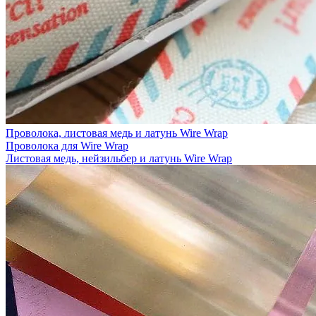
Проволока, листовая медь и латунь Wire Wrap
Проволока для Wire Wrap
Листовая медь, нейзильбер и латунь Wire Wrap