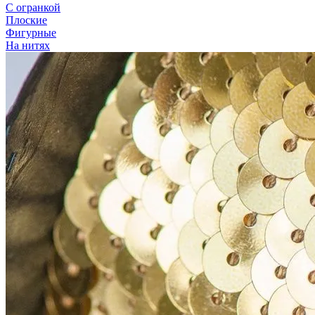
С огранкой
Плоские
Фигурные
На нитях