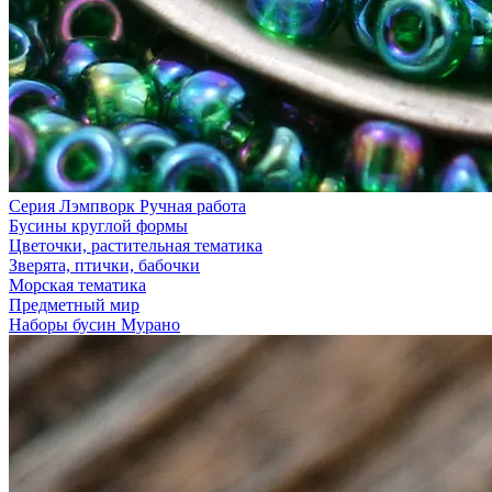
Серия Лэмпворк Ручная работа
Бусины круглой формы
Цветочки, растительная тематика
Зверята, птички, бабочки
Морская тематика
Предметный мир
Наборы бусин Мурано