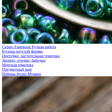
Серия Лэмпворк Ручная работа
Бусины круглой формы
Цветочки, растительная тематика
Зверята, птички, бабочки
Морская тематика
Предметный мир
Наборы бусин Мурано